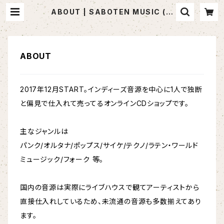
ABOUT | SABOTEN MUSIC (セ
レクトCDショップ)
ABOUT
2017年12月START。インディーズ音源を中心に1人で独断
と偏見で仕入れて売ってるオンラインCDショップです。
主なジャンルは
パンク/オルタナ/ポップス/サイケ/テクノ/ラテン・ワールド
ミュージック/フォーク 等。
国内の音源は実際にライブハウスで観てアーティストから
直接仕入れしているため、未流通の音源も多数揃えてあり
ます。