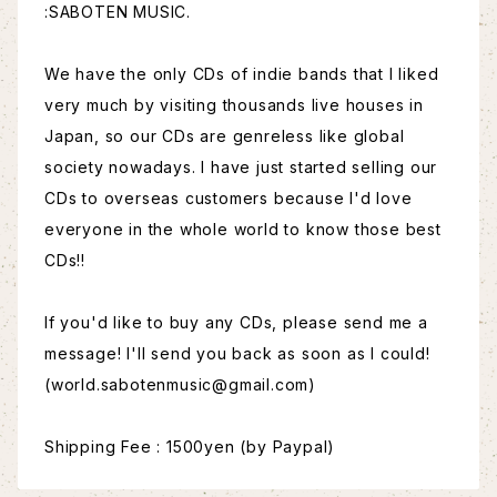
:SABOTEN MUSIC.
We have the only CDs of indie bands that I liked
very much by visiting thousands live houses in
Japan, so our CDs are genreless like global
society nowadays. I have just started selling our
CDs to overseas customers because I'd love
everyone in the whole world to know those best
CDs!!
If you'd like to buy any CDs, please send me a
message! I'll send you back as soon as I could!
(
world.sabotenmusic@gmail.com
)
Shipping Fee : 1500yen (by Paypal)