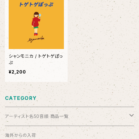
シャンモニカ / トゲトゲぽっ
ぷ
¥2,200
CATEGORY
アーティスト名50音順 商品一覧
ABSOLUTE LOSERS
海外からの入荷