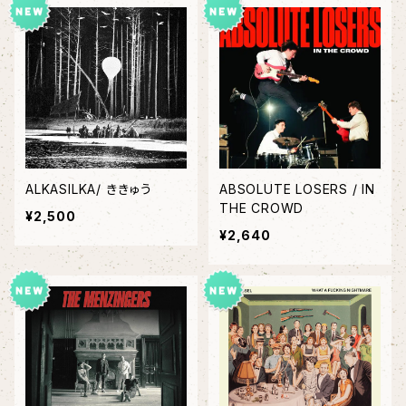
ALKASILKA/ ききゅう
ABSOLUTE LOSERS / IN
THE CROWD
¥2,500
¥2,640