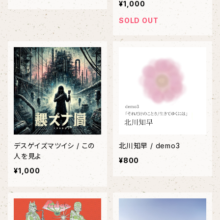
¥1,000
SOLD OUT
デスゲイズマツイシ / この
北川知早 / demo3
人を見よ
¥800
¥1,000