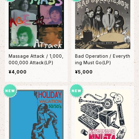
Massage Attack / 1,000,
Bad Operation / Everyth
000,000 Attack(LP)
ing Must Go(LP)
¥4,000
¥5,000