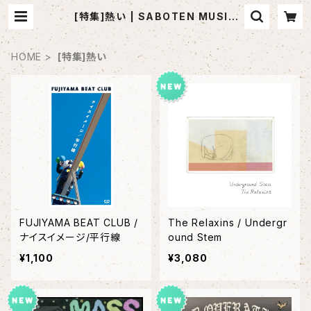
[特集]熱い | SABOTEN MUSIC
(セレクトCDショップ)
HOME
[特集]熱い
FUJIYAMA BEAT CLUB /
The Relaxins / Undergr
ナイスイメージ/平行線
ound Stem
¥1,100
¥3,080