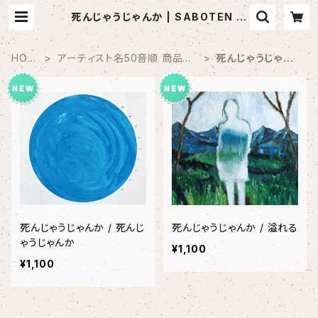
死んじゃうじゃんか | SABOTEN M
USIC (セレクトCDショップ)
HOM
アーティスト名50音順 商品一
死んじゃうじゃん
E
覧
か
死んじゃうじゃんか / 死んじ
死んじゃうじゃんか / 溢れる
ゃうじゃんか
¥1,100
¥1,100