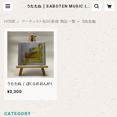
うたたね | SABOTEN MUSIC (セ
レクトCDショップ)
HOME
アーティスト名50音順 商品一覧
うたたね
うたたね / ぼくらのおんがく
¥3,300
CATEGORY