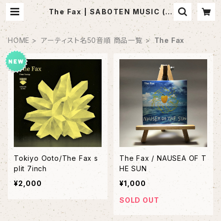
The Fax | SABOTEN MUSIC (セ
レクトCDショップ)
HOME
アーティスト名50音順 商品一覧
The Fax
Tokiyo Ooto/The Fax s
The Fax / NAUSEA OF T
plit 7inch
HE SUN
¥2,000
¥1,000
SOLD OUT