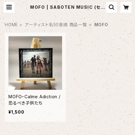
MOFO | SABOTEN MUSIC (セレ
クトCDショップ)
HOME
アーティスト名50音順 商品一覧
MOFO
MOFO・Calme Adiction /
恐るべき子供たち
¥1,500