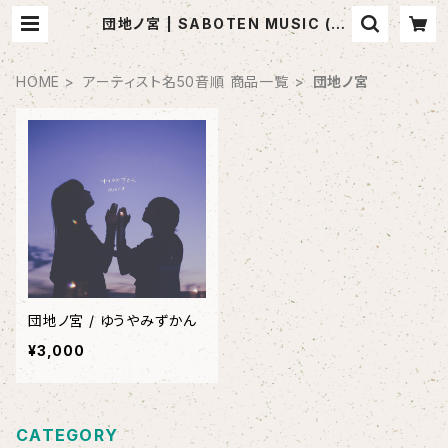
団地ノ宮 | SABOTEN MUSIC (セ
レクトCDショップ)
HOME
アーティスト名50音順 商品一覧
団地ノ宮
団地ノ宮 / ゆうやみずかん
¥3,000
CATEGORY