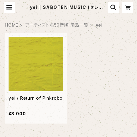
yei | SABOTEN MUSIC (セレクト
CDショップ)
HOME
アーティスト名50音順 商品一覧
yei
yei / Return of Pinkrobo
t
¥3,000