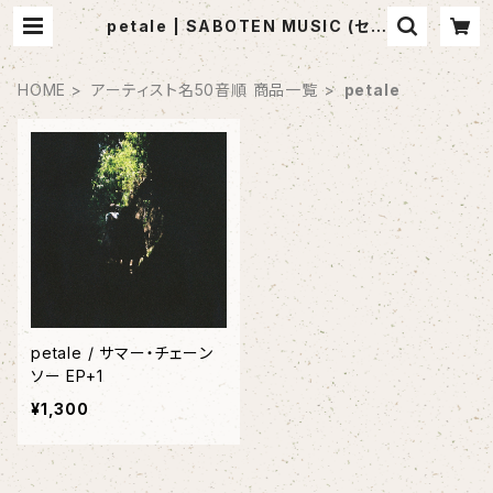
petale | SABOTEN MUSIC (セレ
クトCDショップ)
HOME
アーティスト名50音順 商品一覧
petale
petale / サマー・チェーン
ソー EP+1
¥1,300