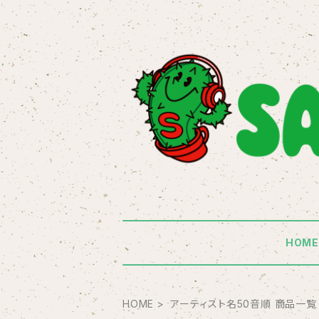
HOM
HOME
アーティスト名50音順 商品一覧