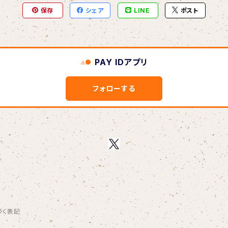
保存
シェア
LINE
ポスト
PAY IDアプリ
フォローする
づく表記