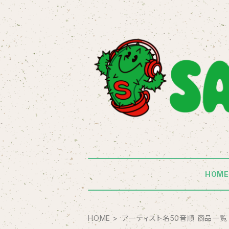
HOM
HOME
アーティスト名50音順 商品一覧