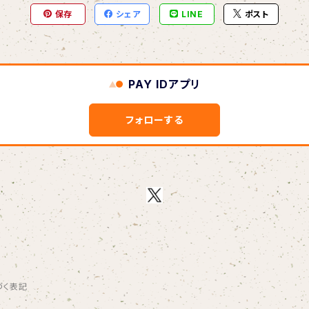
保存
シェア
LINE
ポスト
PAY IDアプリ
フォローする
づく表記