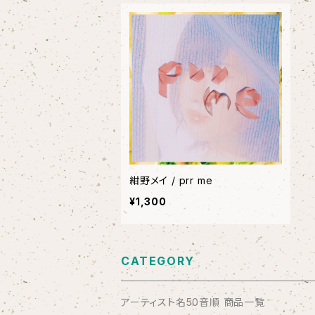
紺野メイ / prr me
¥1,300
CATEGORY
アーティスト名50音順 商品一覧