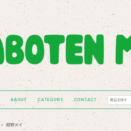
E
ABOUT
CATEGORY
CONTACT
紺野メイ