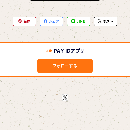
保存
シェア
LINE
ポスト
PAY IDアプリ
フォローする