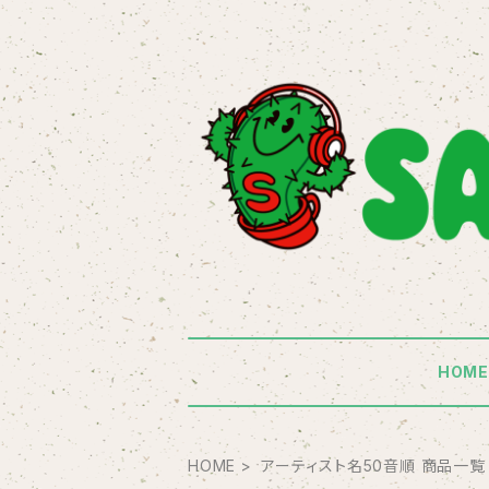
HOM
HOME
アーティスト名50音順 商品一覧