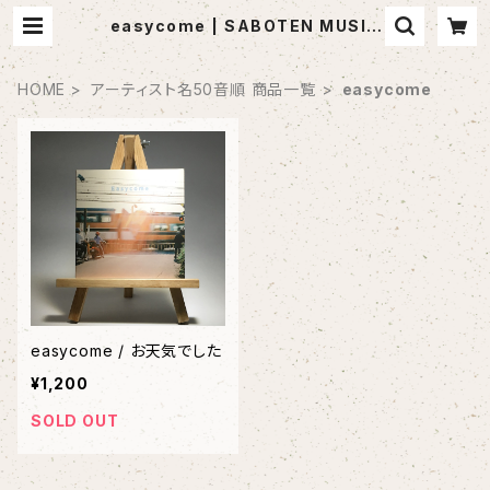
easycome | SABOTEN MUSIC
(セレクトCDショップ)
HOME
アーティスト名50音順 商品一覧
easycome
easycome / お天気でした
¥1,200
SOLD OUT