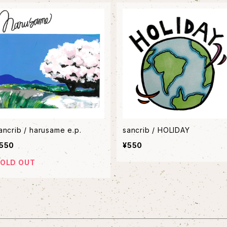
ancrib / harusame e.p.
sancrib / HOLIDAY
550
¥550
OLD OUT