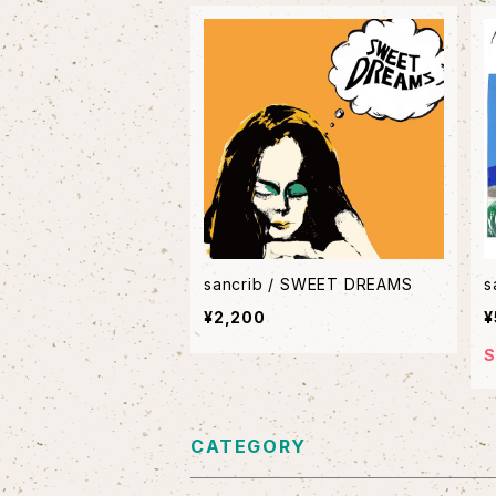
sancrib / SWEET DREAMS
s
¥2,200
¥
S
CATEGORY