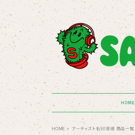
HOM
HOME
アーティスト名50音順 商品一覧