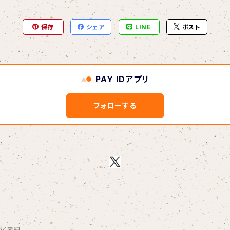
保存
シェア
LINE
ポスト
PAY IDアプリ
フォローする
づく表記