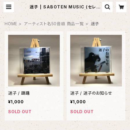
迷子 | SABOTEN MUSIC (セレク
トCDショップ)
HOME
アーティスト名50音順 商品一覧
迷子
迷子 / 躊躇
迷子 / 迷子のお知らせ
¥1,000
¥1,000
SOLD OUT
SOLD OUT