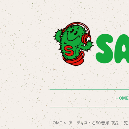
HOM
HOME
アーティスト名50音順 商品一覧