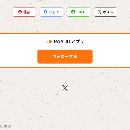
保存
シェア
LINE
ポスト
PAY IDアプリ
フォローする
づく表記