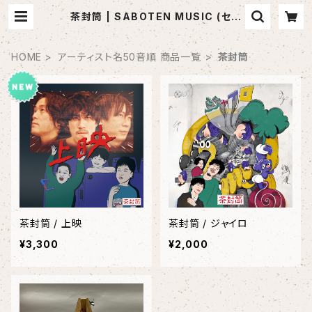
茶封筒 | SABOTEN MUSIC (セレ
クトCDショップ)
HOME
アーティスト名50音順 商品一覧
茶封筒
茶封筒 / 上映
茶封筒 / ジャイロ
¥3,300
¥2,000