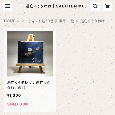
逃亡くそタわけ | SABOTEN MUSI
C (セレクトCDショップ)
HOME
アーティスト名50音順 商品一覧
逃亡くそタわけ
逃亡くそタわけ / 逃亡くそ
タわけの逃亡
¥1,000
SOLD OUT