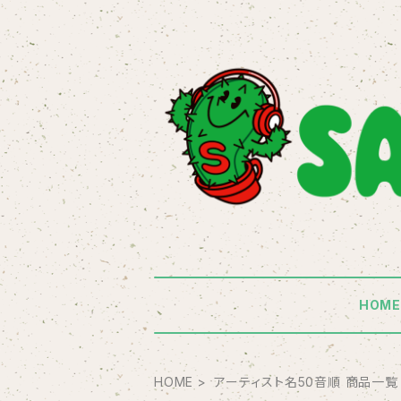
HOM
HOME
アーティスト名50音順 商品一覧