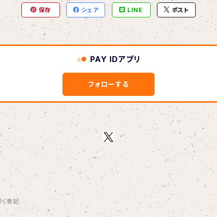
保存
シェア
LINE
ポスト
PAY IDアプリ
フォローする
づく表記