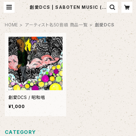
創愛DCS | SABOTEN MUSIC (セ
レクトCDショップ)
HOME
アーティスト名50音順 商品一覧
創愛DCS
創愛DCS / 昭和唱
¥1,000
CATEGORY