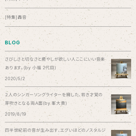
anticlockwise
[特集]轟音
Aysula
BLOG
Bad Operation
さびしさと切なさと癒やしが欲しい人ここにいい音楽
あります。(by 小福 2代目)
Bagus!
2020/5/2
BBBBBBB
２人のシンガーソングライターを擁した、若き才覚の
芽吹きとなる両Ａ面(by 峯大貴)
The BEG
2019/8/19
The Beths
四半世紀前の音が生み出す、エグいほどのノスタルジ