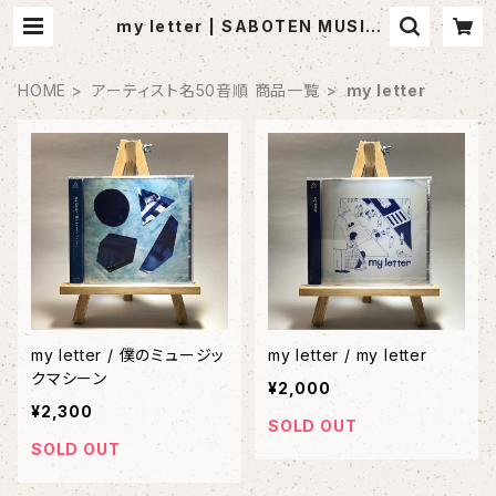
my letter | SABOTEN MUSIC
(セレクトCDショップ)
HOME
アーティスト名50音順 商品一覧
my letter
my letter / 僕のミュージッ
my letter / my letter
クマシーン
¥2,000
¥2,300
SOLD OUT
SOLD OUT