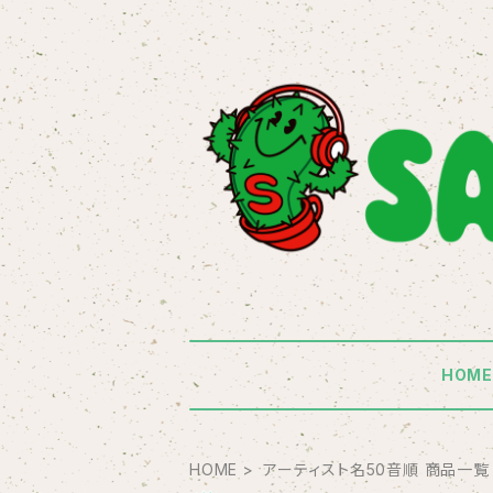
HOM
HOME
アーティスト名50音順 商品一覧