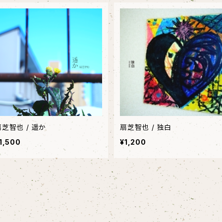
扇芝智也 / 遥か
扇芝智也 / 独白
1,500
¥1,200