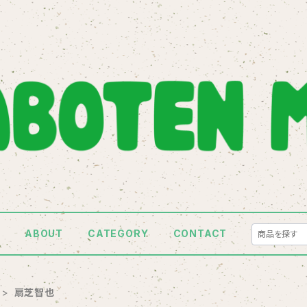
E
ABOUT
CATEGORY
CONTACT
扇芝智也