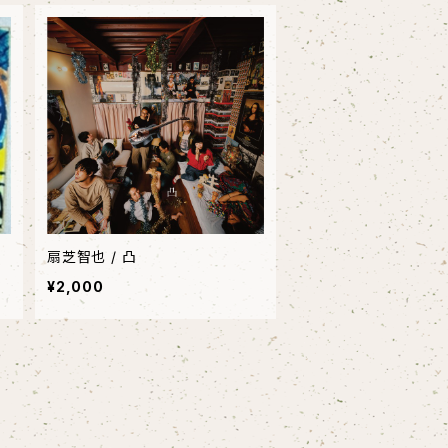
扇芝智也 / 凸
¥2,000