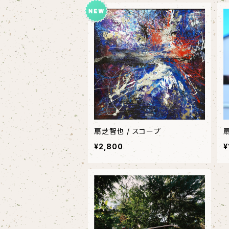
扇芝智也 / スコープ
¥2,800
¥