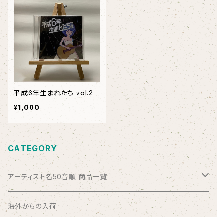
平成6年生まれたち vol.2
¥1,000
CATEGORY
アーティスト名50音順 商品一覧
ABSOLUTE LOSERS
海外からの入荷