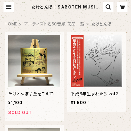
たけとんぼ | SABOTEN MUSIC
(セレクトCDショップ)
HOME
アーティスト名50音順 商品一覧
たけとんぼ
たけとんぼ / 丘をこえて
平成6年生まれたち vol.3
¥1,100
¥1,500
SOLD OUT