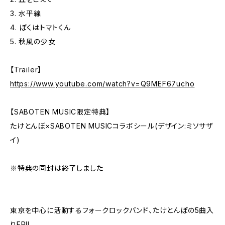
3. 水平線
4. ぼくはトマトくん
5. 秋風の少女
【Trailer】
https://www.youtube.com/watch?v=Q9MEF67ucho
【SABOTEN MUSIC限定特典】
たけとんぼ×SABOTEN MUSICコラボシール(デザイン:ミソサザ
イ)
※特典の同封は終了しました
東京を中心に活動するフォークロックバンド、たけとんぼの5曲入
りEP!!