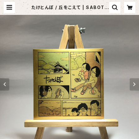
たけとんぼ / 丘をこえて | SABOTE
N MUSIC (セレクトCDショップ)