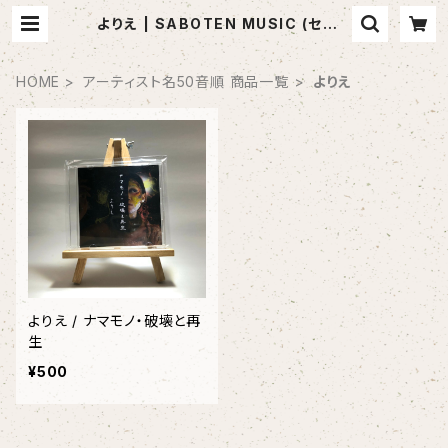
よりえ | SABOTEN MUSIC (セレク
トCDショップ)
HOME
アーティスト名50音順 商品一覧
よりえ
よりえ / ナマモノ・破壊と再
生
¥500