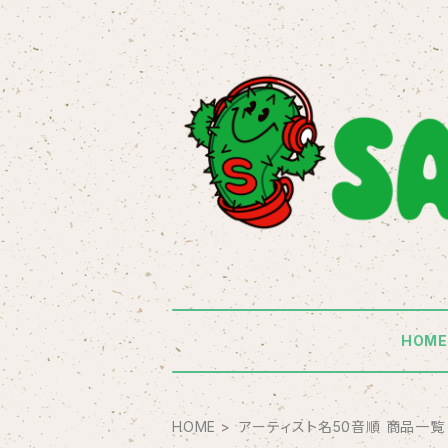
HOM
HOME
アーティスト名50音順 商品一覧