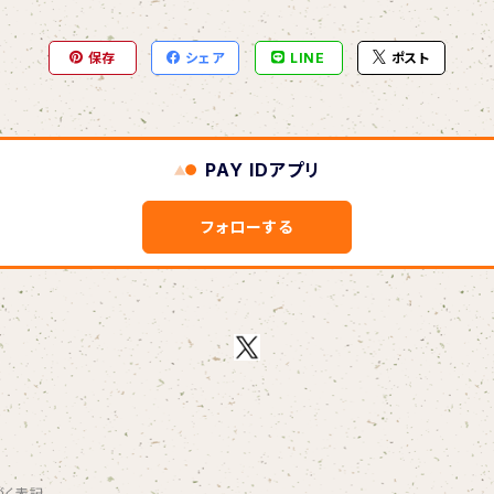
保存
シェア
LINE
ポスト
PAY IDアプリ
フォローする
づく表記