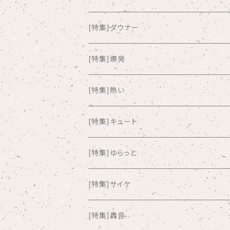
all about paradise
[特集]ダウナー
ALL ITEM 10 TIMES
[特集]爆発
Amia Calva
[特集]熱い
Amsterdamned
[特集]キュート
ANYO
[特集]ゆらっと
And Summer Club
[特集]サイケ
anticlockwise
[特集]轟音