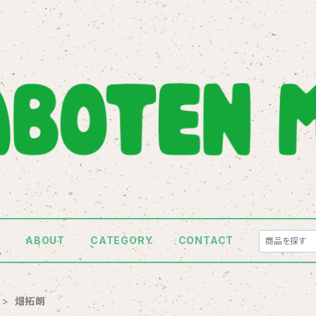
E
ABOUT
CATEGORY
CONTACT
畑拓朗