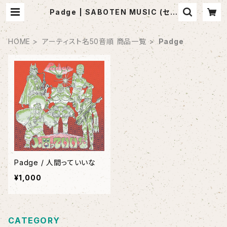
Padge | SABOTEN MUSIC (セレ
クトCDショップ)
HOME
アーティスト名50音順 商品一覧
Padge
Padge / 人間っていいな
¥1,000
CATEGORY