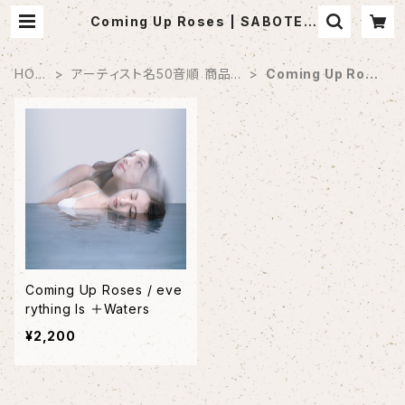
Coming Up Roses | SABOTEN
MUSIC (セレクトCDショップ)
HOM
アーティスト名50音順 商品一
Coming Up Rose
E
覧
s
Coming Up Roses / eve
rything Is ＋Waters
¥2,200