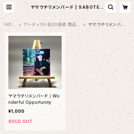
ヤマウチリメンバード | SABOTEN
MUSIC (セレクトCDショップ)
HOM
アーティスト名50音順 商品一
ヤマウチリメンバー
E
覧
ド
ヤマウチリメンバード / Wo
nderful Opportunity
¥1,000
SOLD OUT