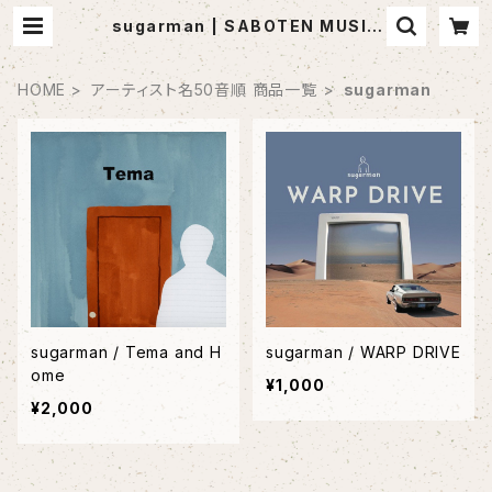
sugarman | SABOTEN MUSIC
(セレクトCDショップ)
HOME
アーティスト名50音順 商品一覧
sugarman
sugarman / Tema and H
sugarman / WARP DRIVE
ome
¥1,000
¥2,000