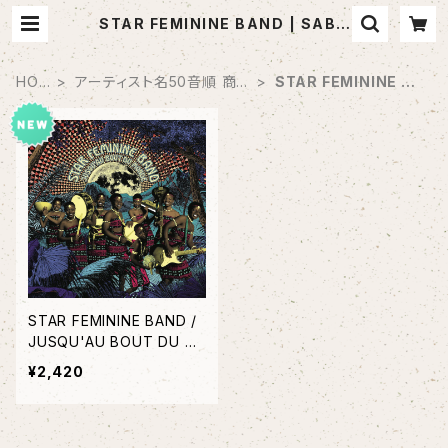
STAR FEMININE BAND | SABO
TEN MUSIC (セレクトCDショップ)
HOM
アーティスト名50音順 商
STAR FEMININE BA
E
品一覧
ND
STAR FEMININE BAND /
JUSQU'AU BOUT DU M
ONDE
¥2,420