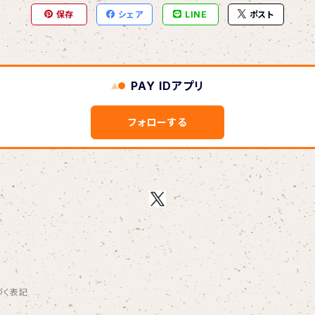
保存
シェア
LINE
ポスト
PAY IDアプリ
フォローする
づく表記