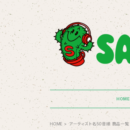
HOM
HOME
アーティスト名50音順 商品一覧