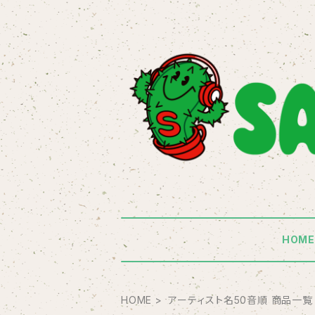
HOM
HOME
アーティスト名50音順 商品一覧