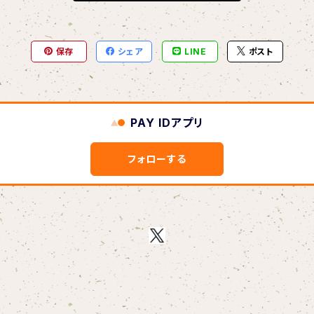
保存
シェア
LINE
ポスト
PAY IDアプリ
フォローする