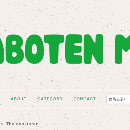
E
ABOUT
CATEGORY
CONTACT
The denkibran