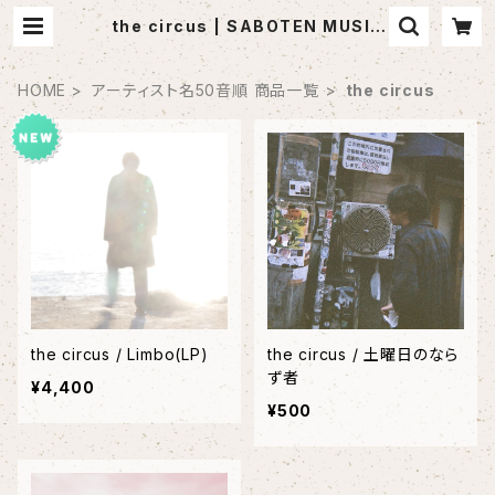
the circus | SABOTEN MUSIC
(セレクトCDショップ)
HOME
アーティスト名50音順 商品一覧
the circus
the circus / Limbo(LP)
the circus / 土曜日のなら
ず者
¥4,400
¥500