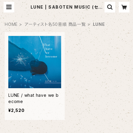
LUNE | SABOTEN MUSIC (セレ
クトCDショップ)
HOME
アーティスト名50音順 商品一覧
LUNE
LUNE / what have we b
ecome
¥2,520