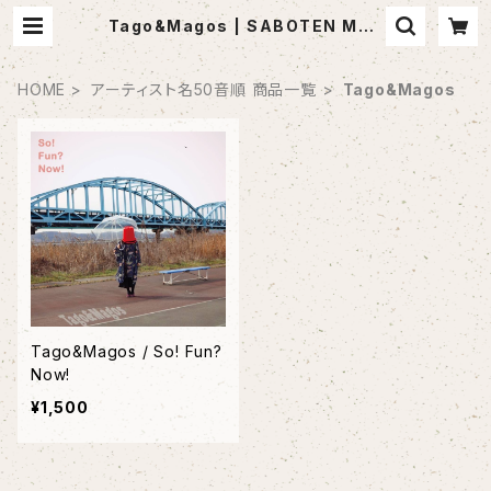
Tago&Magos | SABOTEN MUS
IC (セレクトCDショップ)
HOME
アーティスト名50音順 商品一覧
Tago&Magos
Tago&Magos / So! Fun?
Now!
¥1,500