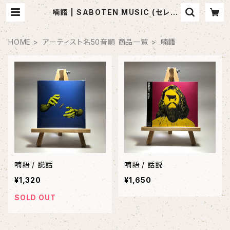
喃語 | SABOTEN MUSIC (セレク
トCDショップ)
HOME
アーティスト名50音順 商品一覧
喃語
喃語 / 説話
喃語 / 話説
¥1,320
¥1,650
SOLD OUT