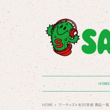
HOM
HOME
アーティスト名50音順 商品一覧