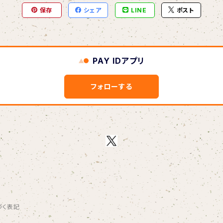
保存
シェア
LINE
ポスト
PAY IDアプリ
フォローする
づく表記