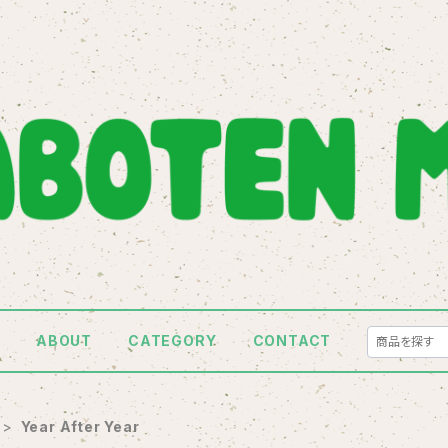
E
ABOUT
CATEGORY
CONTACT
Year After Year