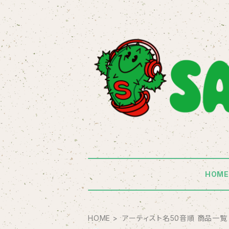
HOM
HOME
アーティスト名50音順 商品一覧