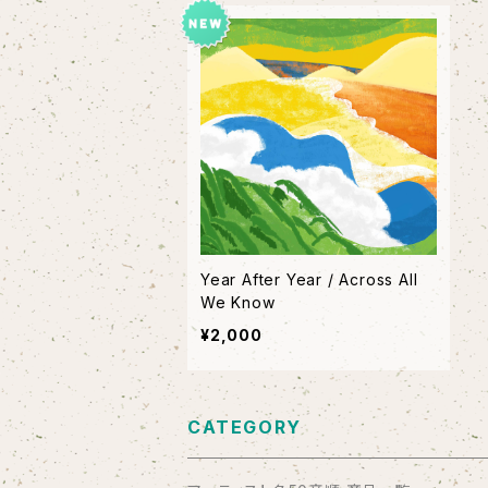
Year After Year / Across All
We Know
¥2,000
CATEGORY