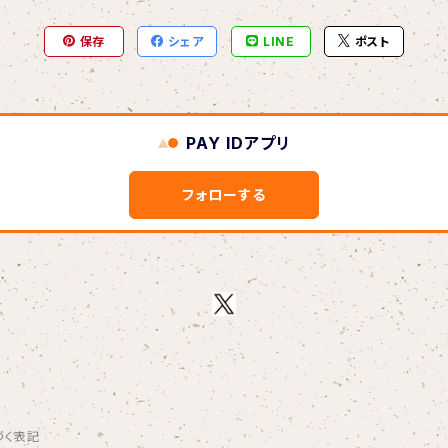
保存
シェア
LINE
ポスト
PAY IDアプリ
フォローする
づく表記