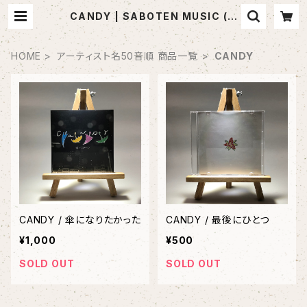
CANDY | SABOTEN MUSIC (セ
レクトCDショップ)
HOME
アーティスト名50音順 商品一覧
CANDY
CANDY / 傘になりたかった
CANDY / 最後にひとつ
¥1,000
¥500
SOLD OUT
SOLD OUT