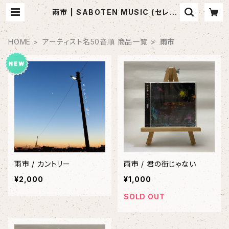
雨市 | SABOTEN MUSIC (セレク
トCDショップ)
HOME
アーティスト名50音順 商品一覧
雨市
雨市 / カントリー
雨市 / 君の街じゃない
¥2,000
¥1,000
SOLD OUT