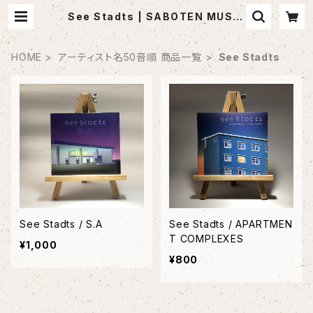
See Stadts | SABOTEN MUSIC
(セレクトCDショップ)
HOME
アーティスト名50音順 商品一覧
See Stadts
See Stadts / S.A
See Stadts / APARTMEN
T COMPLEXES
¥1,000
¥800