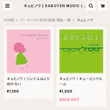
キュビノワ | SABOTEN MUSIC (セ
レクトCDショップ)
HOME
アーティスト名50音順 商品一覧
キュビノワ
キュビノワ / ソレイユはふり
キュビノワ / キュービックル
向かない
ーム
¥1,100
¥1,500
SOLD OUT