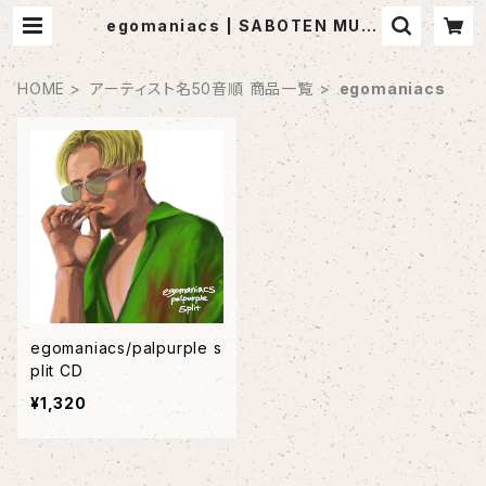
egomaniacs | SABOTEN MUSI
C (セレクトCDショップ)
HOME
アーティスト名50音順 商品一覧
egomaniacs
egomaniacs/palpurple s
plit CD
¥1,320