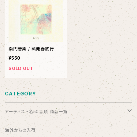
樂円音樂 / 蒸発春旅行
¥550
SOLD OUT
CATEGORY
アーティスト名50音順 商品一覧
ABSOLUTE LOSERS
海外からの入荷