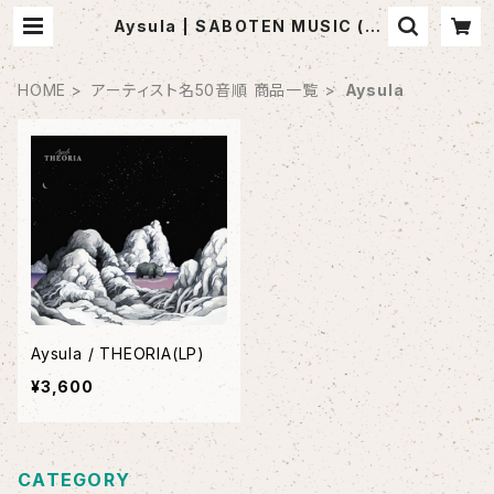
Aysula | SABOTEN MUSIC (セ
レクトCDショップ)
HOME
アーティスト名50音順 商品一覧
Aysula
Aysula / THEORIA(LP)
¥3,600
CATEGORY