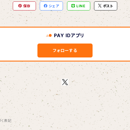
保存
シェア
LINE
ポスト
PAY IDアプリ
フォローする
づく表記