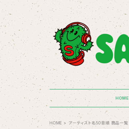
HOM
HOME
アーティスト名50音順 商品一覧