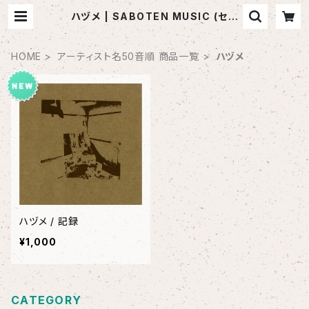
ハヅメ | SABOTEN MUSIC (セレ
クトCDショップ)
HOME
アーティスト名50音順 商品一覧
ハヅメ
ハヅメ / 記録
¥1,000
CATEGORY