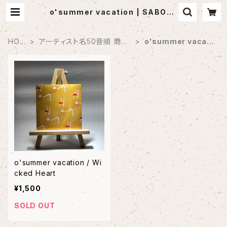
o'summer vacation | SABOTE
N MUSIC (セレクトCDショップ)
HOM
アーティスト名50音順 商品
o'summer vacati
E
一覧
on
o'summer vacation / Wi
cked Heart
¥1,500
SOLD OUT